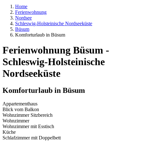
Home
Ferienwohnung
Nordsee
Schleswig-Holsteinische Nordseeküste
Büsum
Komforturlaub in Büsum
Ferienwohnung Büsum -
Schleswig-Holsteinische
Nordseeküste
Komforturlaub in Büsum
Appartementhaus
Blick vom Balkon
Wohnzimmer Sitzbereich
Wohnzimmer
Wohnzimmer mit Esstisch
Küche
Schlafzimmer mit Doppelbett