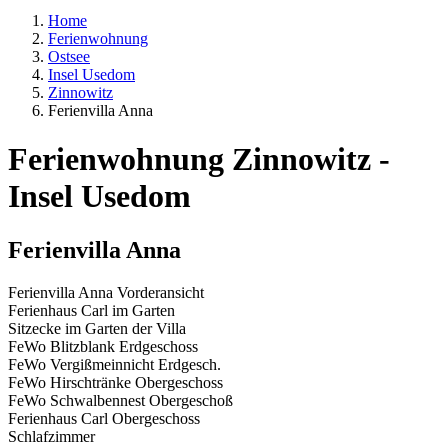
Home
Ferienwohnung
Ostsee
Insel Usedom
Zinnowitz
Ferienvilla Anna
Ferienwohnung Zinnowitz -
Insel Usedom
Ferienvilla Anna
Ferienvilla Anna Vorderansicht
Ferienhaus Carl im Garten
Sitzecke im Garten der Villa
FeWo Blitzblank Erdgeschoss
FeWo Vergißmeinnicht Erdgesch.
FeWo Hirschtränke Obergeschoss
FeWo Schwalbennest Obergeschoß
Ferienhaus Carl Obergeschoss
Schlafzimmer