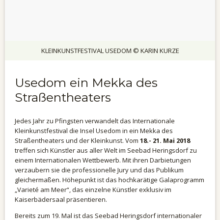
KLEINKUNSTFESTIVAL USEDOM © KARIN KURZE
Usedom ein Mekka des
Straßentheaters
Jedes Jahr zu Pfingsten verwandelt das Internationale
Kleinkunstfestival die Insel Usedom in ein Mekka des
Straßentheaters und der Kleinkunst. Vom
18.- 21. Mai 2018
treffen sich Künstler aus aller Welt im Seebad Heringsdorf zu
einem Internationalen Wettbewerb. Mit ihren Darbietungen
verzaubern sie die professionelle Jury und das Publikum
gleichermaßen. Höhepunkt ist das hochkarätige Galaprogramm
„Varieté am Meer“, das einzelne Künstler exklusiv im
Kaiserbädersaal präsentieren.
Bereits zum 19. Mal ist das Seebad Heringsdorf internationaler